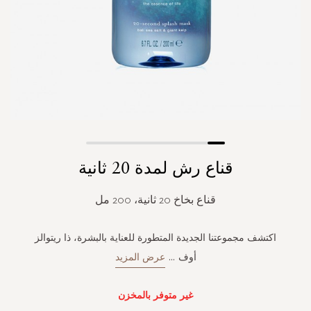
Skip
قناع رش لمدة 20 ثانية
to
the
beginning
قناع بخاخ 20 ثانية، 200 مل
of
the
images
اكتشف مجموعتنا الجديدة المتطورة للعناية بالبشرة، ذا ريتوالز
gallery
أوف
...
عرض المزيد
غير متوفر بالمخزن