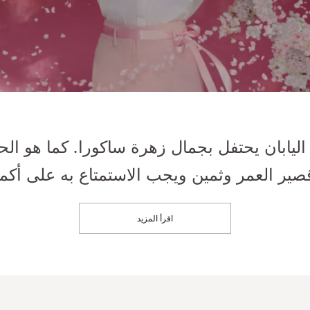
اليابان يحتفل بجمال زهرة ساكورا. كما هو الحا
قصير العمر وثمين ويجب الاستمتاع به على أكم
اقرأ المزيد