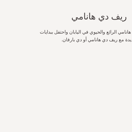
ريف دي هانامي
نامي الرائع والحيوي في اليابان واحتفل ببدايات
دة مع ريف دي هانامي أو دي بارفان.