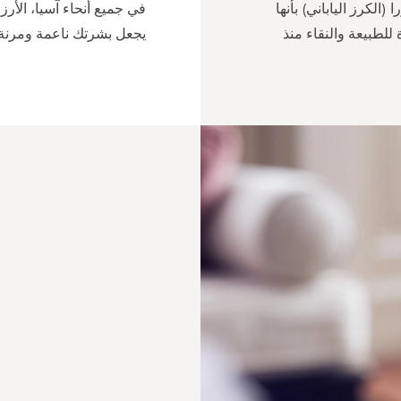
الكرز الياباني) بأنها
في جميع أنحاء آسيا، الأر
ة للطبيعة والنقاء منذ
يجعل بشرتك ناعمة ومرنة،