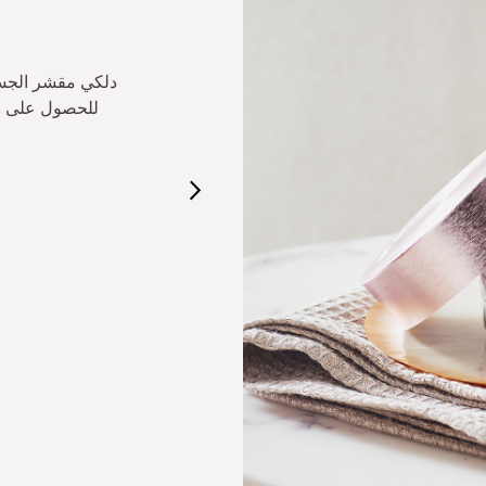
.
دلكي مقشر الجسم
للحصول على بش