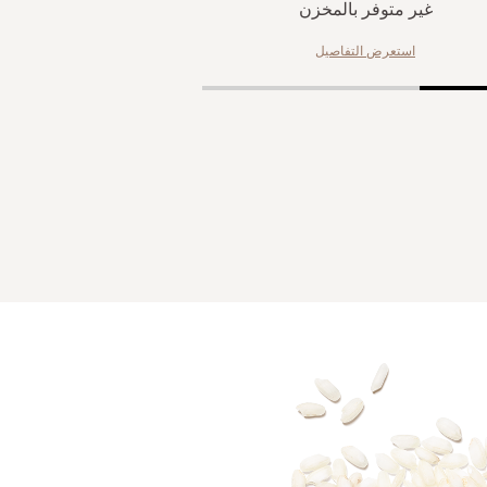
غير متوفر بالمخزن
استعرض التفاصيل