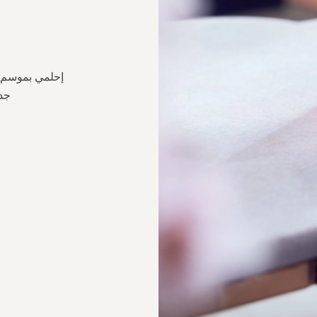
إحلمي بموسم ها
جدي