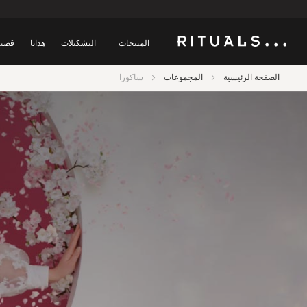
المنتجات
التشكيلات
هدايا
قصتن
الصفحة الرئيسية
المجموعات
ساكورا