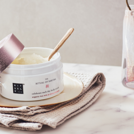
10 دقائق
ضعي هذا الكريم كل يوم ودلكي بشرتك
كريم جسم ذا ريتوال أوف ساكورا
غير متوفر بالمخزن
استعرض التفاصيل