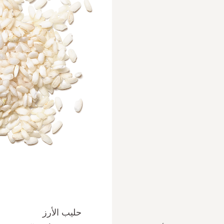
حليب الأرز