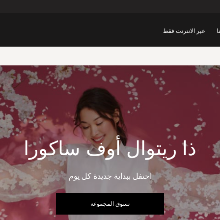
ا
عبر الانترنت فقط
ذا ريتوال أوف ساكورا
احتفل ببداية جديدة كل يوم
تسوق المجموعة