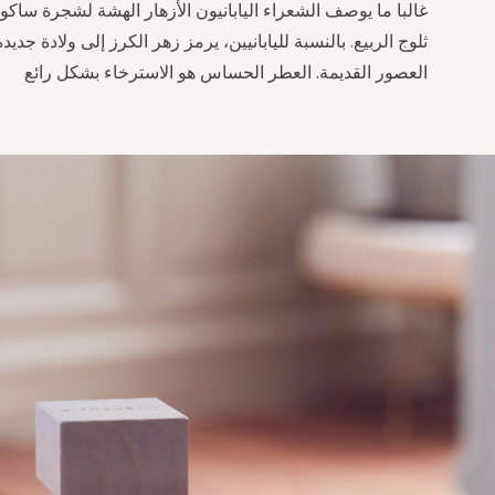
غالبا ما يوصف الشعراء اليابانيون الأزهار الهشة لشجرة ساكورا (
ثلوج الربيع. بالنسبة لليابانيين، يرمز زهر الكرز إلى ولادة جديد
العصور القديمة. العطر الحساس هو الاسترخاء بشكل رائع