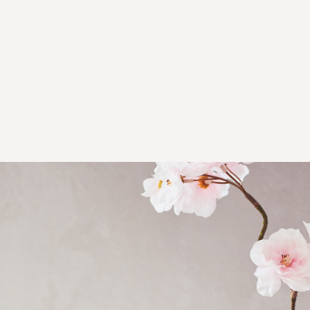
تغذية