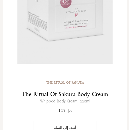
THE RITUAL OF SAKURA
The Ritual Of Sakura Body Cream
Whipped Body Cream, 220ml
د.إ. 125
أضف إلى السلة