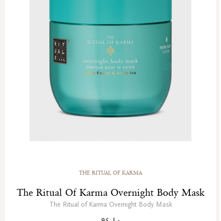
THE RITUAL OF KARMA
The Ritual Of Karma Overnight Body Mask
The Ritual of Karma Overnight Body Mask
د.إ. 95