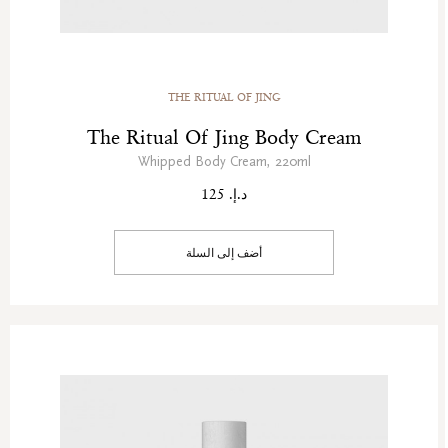
THE RITUAL OF JING
The Ritual Of Jing Body Cream
Whipped Body Cream, 220ml
د.إ. 125
أضف إلى السلة