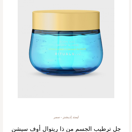
ليمتد إديشنز - سمر
جل ترطيب الجسم من ذا ريتوال أوف سيشن