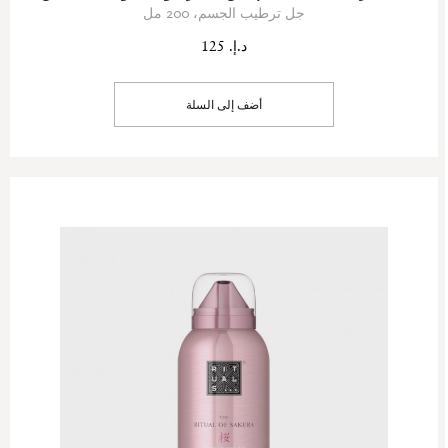
جل ترطيب الجسم، 200 مل
د.إ. 125
أضف إلى السلة