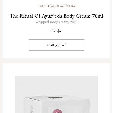
THE RITUAL OF AYURVEDA
The Ritual Of Ayurveda Body Cream 70ml
Whipped Body Cream, 70ml
د.إ. 45
أضف إلى السلة