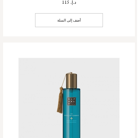
د.إ. 115
أضف إلى السلة