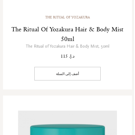
THE RITUAL OF YOZAKURA
The Ritual Of Yozakura Hair & Body Mist
50ml
The Ritual of Yozakura Hair & Body Mist, 50ml
د.إ. 115
أضف إلى السلة