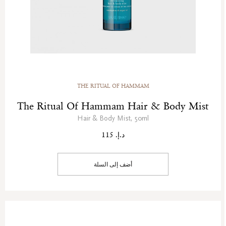
THE RITUAL OF HAMMAM
The Ritual Of Hammam Hair & Body Mist
Hair & Body Mist, 50ml
د.إ. 115
أضف إلى السلة