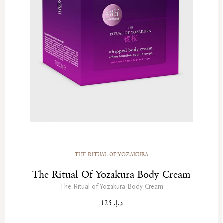
THE RITUAL OF YOZAKURA
The Ritual Of Yozakura Body Cream
The Ritual of Yozakura Body Cream
د.إ. 125