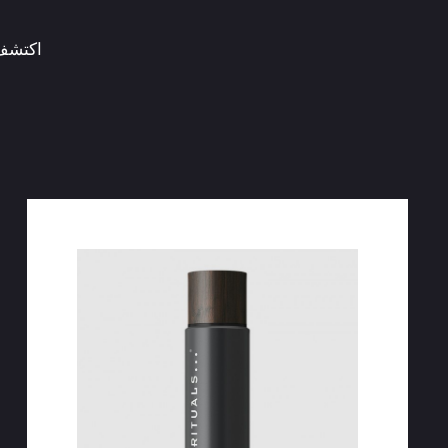
اكتشف 