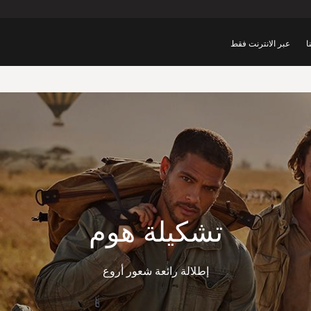
ا
عبر الانترنت فقط
تشكيلة هوم
إطلالة رائعة شعور أروع