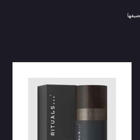
ضيفها