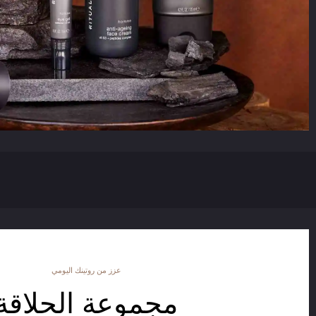
عزز من روتينك اليومي
مجموعة الحلاقة