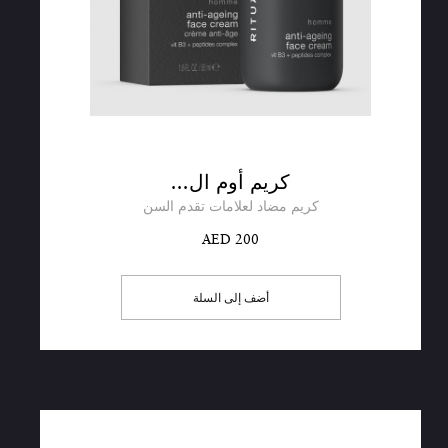
كريم أوم ال...
كريم مضاد لعلامات تقدم السن
AED 200
أضف إلى السلة