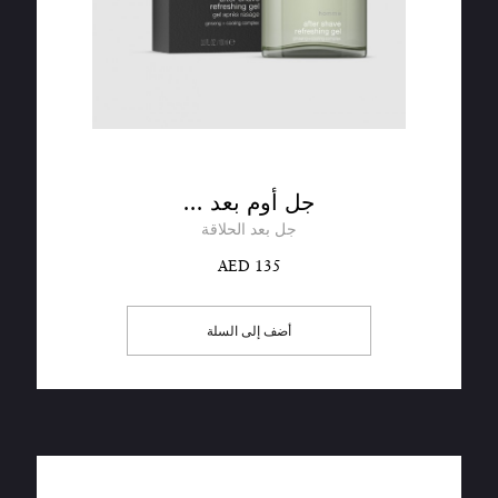
جل أوم بعد ...
جل بعد الحلاقة
AED 135
أضف إلى السلة