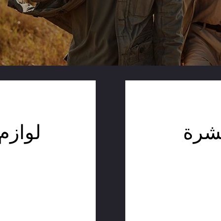
بشرة
لوازم