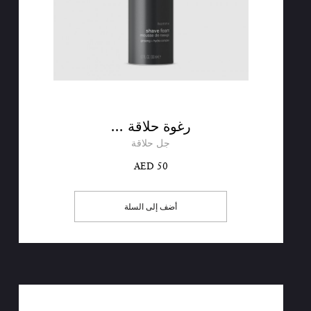
رغوة حلاقة ...
جل حلاقة
AED 50
أضف إلى السلة