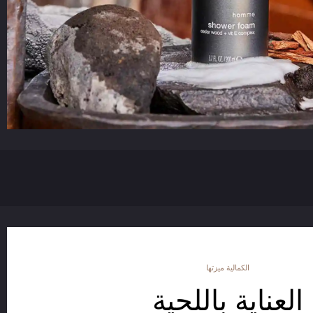
الكمالية ميزتها
العناية باللحية