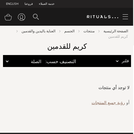
خدمة العملاء
فروعنا
ENGLISH
سلة
الصفحة الرئيسية
منتجات
الجسم
العناية باليدين والقدمين
كريم للقدمين
كريم للقدمين
فلتر
:التصنيف حسب
لا توجد أي منتجات
أو
رؤية جميع المنتجات