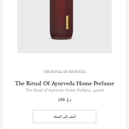
THE RITUAL OF AYURVEDA
The Ritual Of Ayurveda Home Perfume
The Ritual of Ayurveda Home Perfume, 400ml
د.إ. 190
أضف إلى السلة