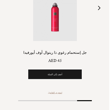
جل إستحمام رغوي ذا ريتوال أوف أيورفيدا
AED 45
أضف إلى السلة
استعرض التفاصيل