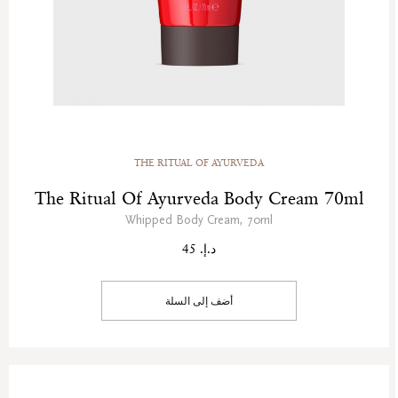
THE RITUAL OF AYURVEDA
The Ritual Of Ayurveda Body Cream 70ml
Whipped Body Cream, 70ml
د.إ. 45
أضف إلى السلة