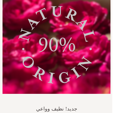
جديد! نظيف وواعي