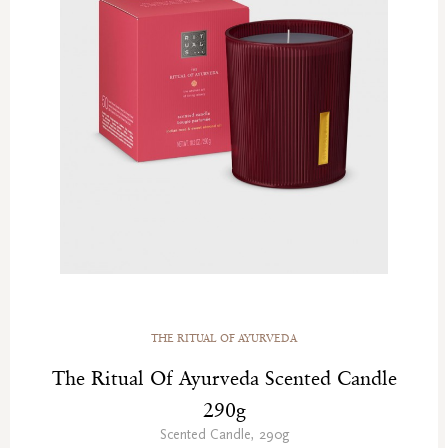
THE RITUAL OF AYURVEDA
The Ritual Of Ayurveda Scented Candle
290g
Scented Candle, 290g