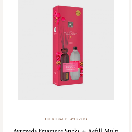
THE RITUAL OF AYURVEDA
Ayurveda Fragrance Sticks + Refill Multi