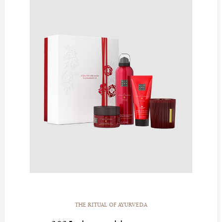
THE RITUAL OF AYURVEDA