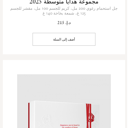
مجموعة هدايا متوسطة 2025
جل استحمام رغوي 200 مل، كريم للجسم 100 مل، مقشر للجسم
125 غ، شمعة بخاخة 140 غ
د.إ. 215
أضف إلى السلة