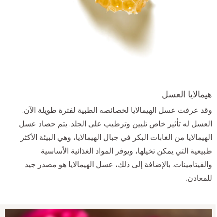
هيمالايا العسل
وقد عرفت عسل الهيمالايا لخصائصه الطبية لفترة طويلة الآن.
العسل له تأثير خاص تليين وترطيب على الجلد. يتم حصاد عسل
الهيمالايا من الغابات البكر في جبال الهيمالايا، وهي البيئة الأكثر
طبيعية التي يمكن تخيلها، ويوفر المواد الغذائية الأساسية
والفيتامينات. بالإضافة إلى ذلك، عسل الهيمالايا هو مصدر جيد
للمعادن.