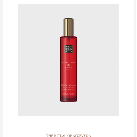
THE RITUAL OF AYURVEDA