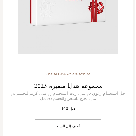
THE RITUAL OF AYURVEDA
مجموعة هدايا صغيرة 2025
جل استحمام رغوي 50 مل، زيت استحمام 75 مل، كريم للجسم 70
مل، بخاخ للشعر والجسم 20 مل
د.إ. 140
أضف إلى السلة