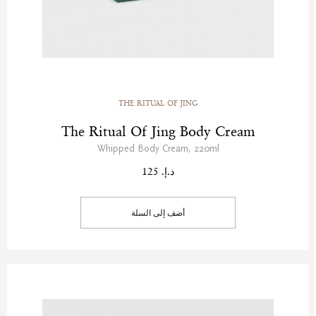
THE RITUAL OF JING
The Ritual Of Jing Body Cream
Whipped Body Cream, 220ml
د.إ. 125
أضف إلى السلة