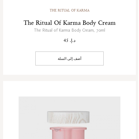
THE RITUAL OF KARMA
The Ritual Of Karma Body Cream
The Ritual of Karma Body Cream, 70ml
د.إ. 45
أضف إلى السلة