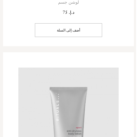
لوشن جسم
د.إ. 75
أضف إلى السلة