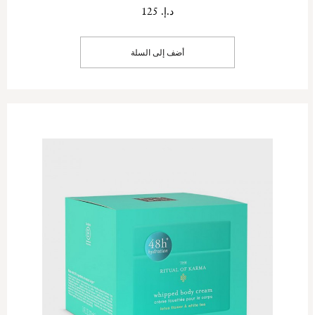
د.إ. 125
أضف إلى السلة