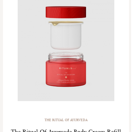
THE RITUAL OF AYURVEDA
The Ritual Of Ayurveda Body Cream Refill