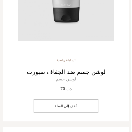
تشكيلة رياضية
لوشن جسم ضد الجفاف سبورت
لوشن جسم
د.إ. 70
أضف إلى السلة