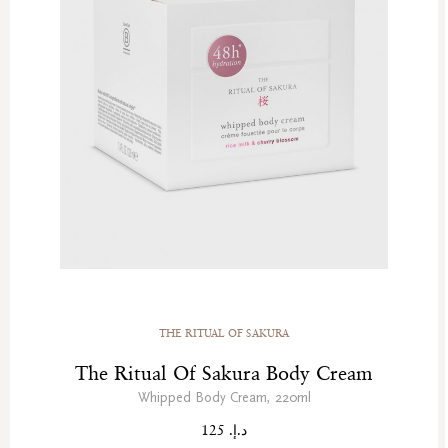
THE RITUAL OF SAKURA
The Ritual Of Sakura Body Cream
Whipped Body Cream, 220ml
د.إ. 125