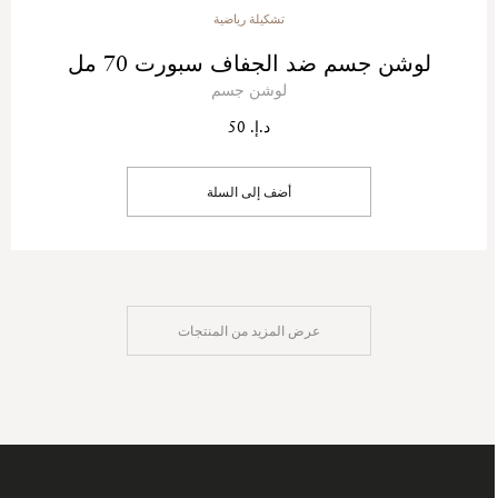
تشكيلة رياضية
لوشن جسم ضد الجفاف سبورت 70 مل
لوشن جسم
د.إ. 50
أضف إلى السلة
عرض المزيد من المنتجات
سجل
في
نشرتنا
البريدية: