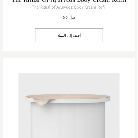
The Ritual of Ayurveda Body Cream Refill
د.إ. 95
أضف إلى السلة