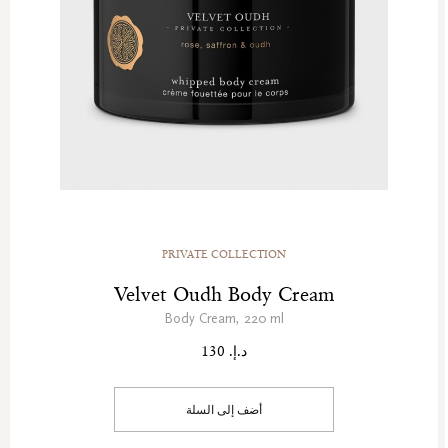
PRIVATE COLLECTION
Velvet Oudh Body Cream
Body Cream, 220 ml
د.إ. 130
أضف إلى السلة