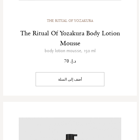
THE RITUAL OF YOZAKURA
The Ritual Of Yozakura Body Lotion
Mousse
body lotion mousse, 150 ml
د.إ. 70
أضف إلى السلة