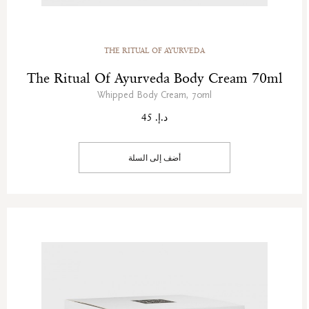
THE RITUAL OF AYURVEDA
The Ritual Of Ayurveda Body Cream 70ml
Whipped Body Cream, 70ml
د.إ. 45
أضف إلى السلة