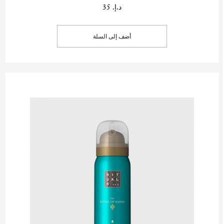
د.إ. 35
أضف إلى السلة