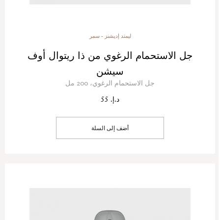
ليمتد إديشنز - سمر
جل الاستحمام الرغوي من ذا ريتوال أوف
سيشن
جل الاستحمام الرغوي، 200 مل
د.إ. 55
أضف إلى السلة