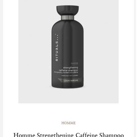
HOMME
Homme Strengthening Caffeine Shampoo