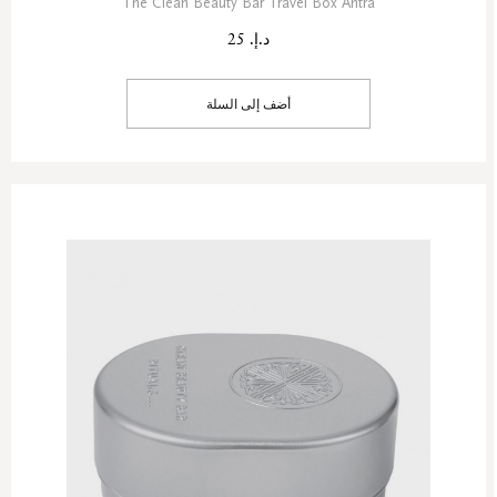
The Clean Beauty Bar Travel Box Antra
د.إ. 25
أضف إلى السلة