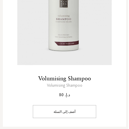
Volumising Shampoo
Volumising Shampoo
د.إ. 80
أضف إلى السلة