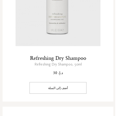
Refreshing Dry Shampoo
Refreshing Dry Shampoo, 50ml
د.إ. 30
أضف إلى السلة