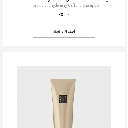
Homme Strengthening Caffeine Shampoo
د.إ. 80
أضف إلى السلة