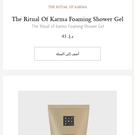
THE RITUAL OF KARMA
The Ritual Of Karma Foaming Shower Gel
The Ritual of Karma Foaming Shower Gel
د.إ. 45
أضف إلى السلة