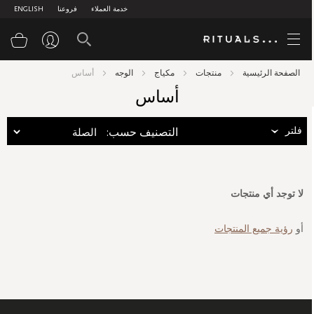
خدمة العملاء
فروعنا
ENGLISH
سلة
الصفحة الرئيسية
منتجات
مكياج
الوجه
أساس
أساس
فلتر
:التصنيف حسب
لا توجد أي منتجات
أو
رؤية جميع المنتجات
سجل