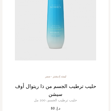
ليمتد إديشنز - سمر
حليب ترطيب الجسم من ذا ريتوال أوف
سيشن
حليب ترطيب الجسم، 200 مل
د.إ. 80