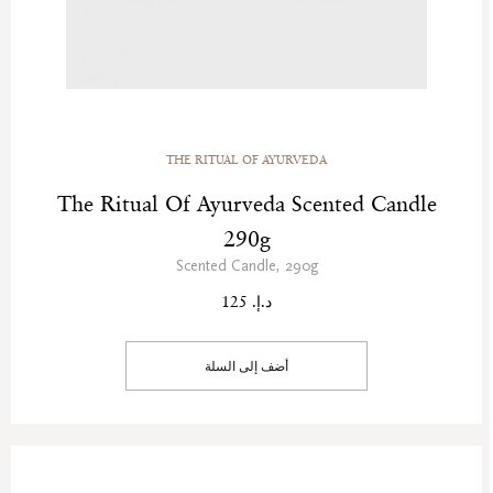
THE RITUAL OF AYURVEDA
The Ritual Of Ayurveda Scented Candle
290g
Scented Candle, 290g
د.إ. 125
أضف إلى السلة