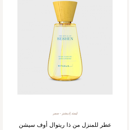
ليمتد إديشنز - سمر
عطر للمنزل من ذا ريتوال أوف سيشن