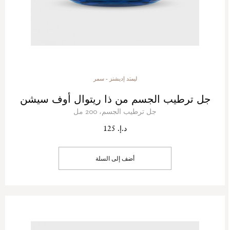
ليمتد إديشنز - سمر
جل ترطيب الجسم من ذا ريتوال أوف سيشن
جل ترطيب الجسم، 200 مل
د.إ. 125
أضف إلى السلة