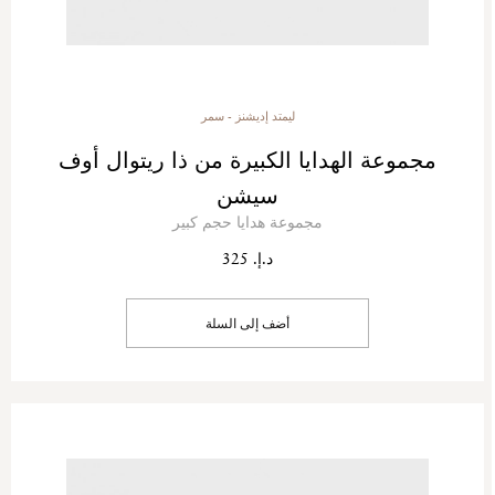
ليمتد إديشنز - سمر
مجموعة الهدايا الكبيرة من ذا ريتوال أوف
سيشن
مجموعة هدايا حجم كبير
د.إ. 325
أضف إلى السلة