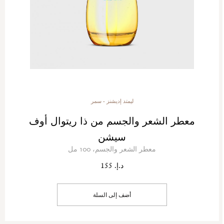
ليمتد إديشنز - سمر
معطر الشعر والجسم من ذا ريتوال أوف
سيشن
معطر الشعر والجسم، 100 مل
د.إ. 155
أضف إلى السلة