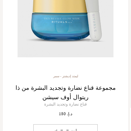
ليمتد إديشنز - سمر
مجموعة قناع نضارة وتجديد البشرة من ذا
ريتوال أوف سيشن
قناع نضارة وتجديد البشرة
د.إ. 180
أضف إلى السلة