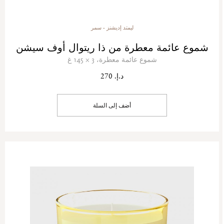
ليمتد إديشنز - سمر
شموع عائمة معطرة من ذا ريتوال أوف سيشن
شموع عائمة معطرة، 3 × 145 غ
د.إ. 270
أضف إلى السلة