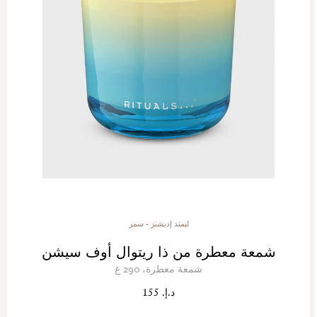
ليمتد إديشنز - سمر
شمعة معطرة من ذا ريتوال أوف سيشن
شمعة معطرة، 290 غ
د.إ. 155