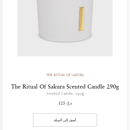
THE RITUAL OF SAKURA
The Ritual Of Sakura Scented Candle 290g
Scented Candle, 290g
د.إ. 125
أضف إلى السلة