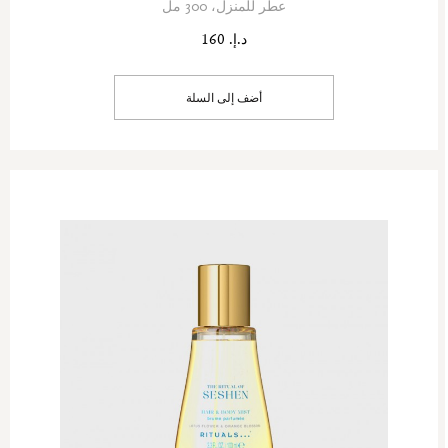
عطر للمنزل، 300 مل
د.إ. 160
أضف إلى السلة