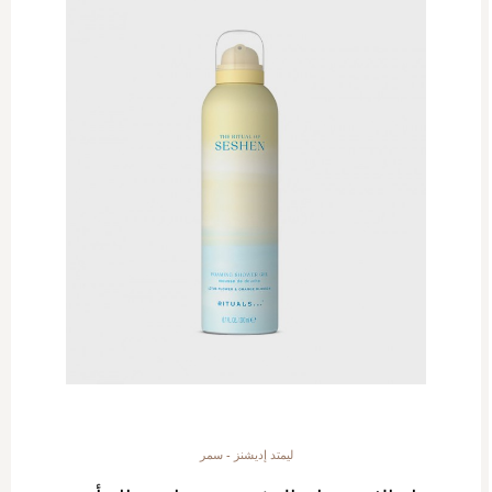
ليمتد إديشنز - سمر