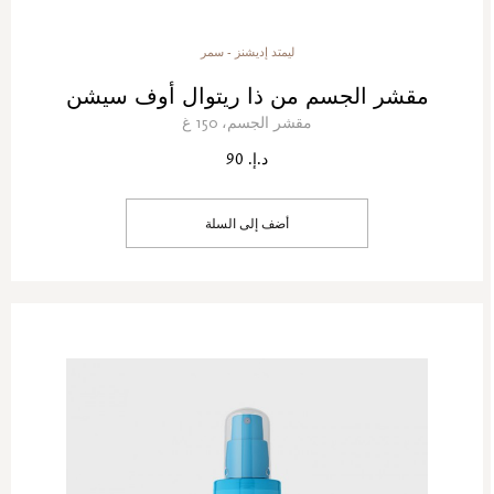
ليمتد إديشنز - سمر
مقشر الجسم من ذا ريتوال أوف سيشن
مقشر الجسم، 150 غ
د.إ. 90
أضف إلى السلة