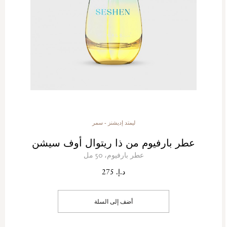
ليمتد إديشنز - سمر
عطر بارفيوم من ذا ريتوال أوف سيشن
عطر بارفيوم، 50 مل
د.إ. 275
أضف إلى السلة