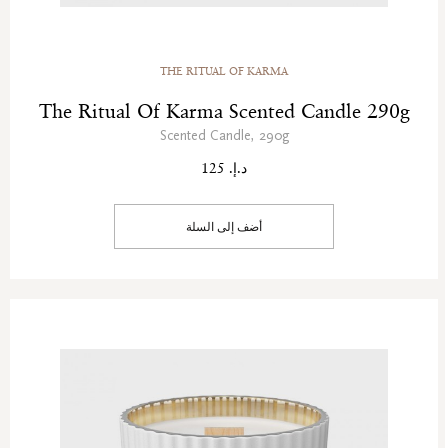
THE RITUAL OF KARMA
The Ritual Of Karma Scented Candle 290g
Scented Candle, 290g
د.إ. 125
أضف إلى السلة