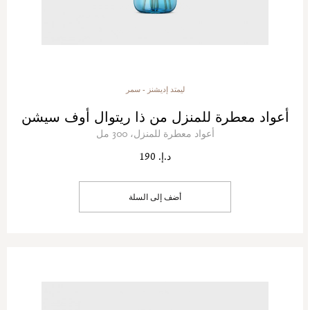
ليمتد إديشنز - سمر
أعواد معطرة للمنزل من ذا ريتوال أوف سيشن
أعواد معطرة للمنزل، 300 مل
د.إ. 190
أضف إلى السلة