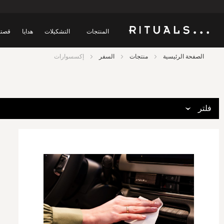
المنتجات
التشكيلات
هدايا
قصتن
الصفحة الرئيسية
منتجات
السفر
إكسسوارات
فلتر