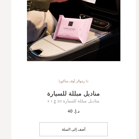
ذا ريتوالز أوف ساكورا
مناديل مبللة للسيارة
مناديل مبللة للسيارة 20 x 1 g
د.إ. 40
أضف إلى السلة