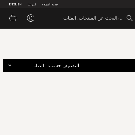
خدمة العملاء
فروعنا
ENGLISH
سلة 
:التصنيف حسب