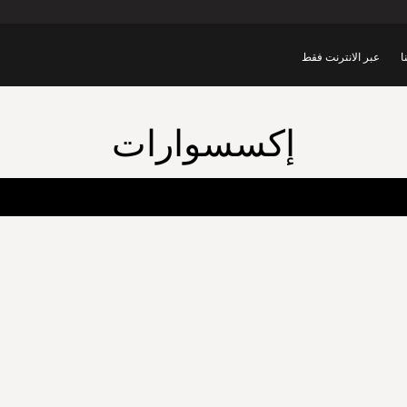
ا
عبر الانترنت فقط
إكسسوارات