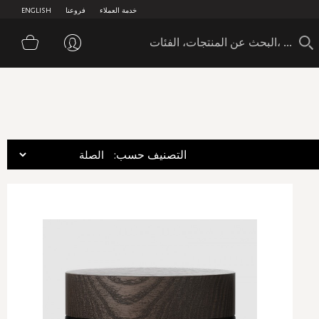
خدمة العملاء
فروعنا
ENGLISH
سلة 
:التصنيف حسب