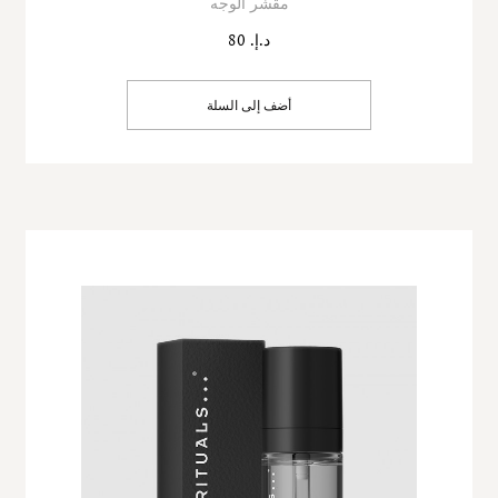
مقشر الوجه
د.إ. 80
أضف إلى السلة