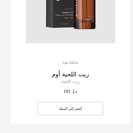
تشكيلة هوم
زيت اللحية أوم
زيت اللحية
د.إ. 105
أضف إلى السلة