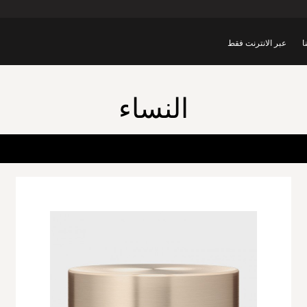
ا
عبر الانترنت فقط
النساء