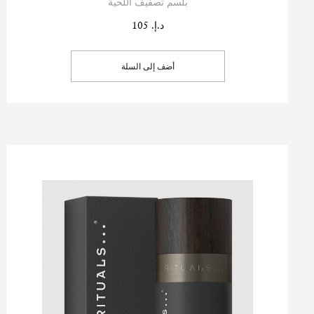
بلسم تصفيف اللحية
د.إ. 105
أضف إلى السلة