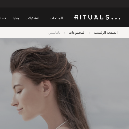
المنتجات
التشكيلات
هدايا
قصتن
الصفحة الرئيسية
المجموعات
ناماستي