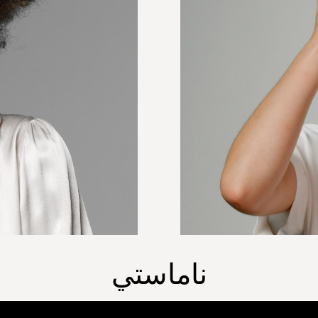
ناماستي