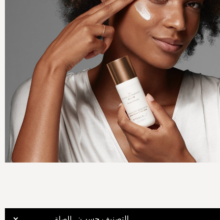
:التصنيف حسب