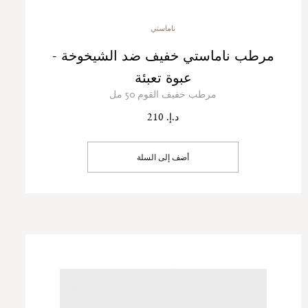
ناماستي
مرطب ناماستي خفيف ضد الشيخوخة -
عبوة تعبئة
مرطب خفيف القوم 50 مل
د.إ. 210
أضف إلى السلة