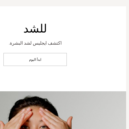
للشد
اكتشف ايجليس لشد البشرة.
ابدأ اليوم