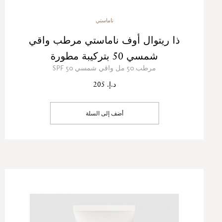
ناماستي
ذا ريتوال أوف ناماستي مرطب واقي
شمسي 50 بتركيبة مطورة
مرطب 50 مل واقي شمسي 50 SPF
د.إ. 205
أضف إلى السلة