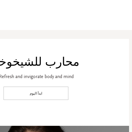
محارب للشيخوخ
Refresh and invigorate body and mind.
ابدأ اليوم