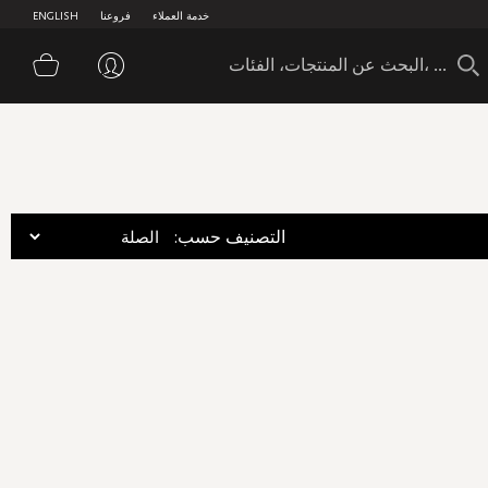
خدمة العملاء
فروعنا
ENGLISH
سلة 
:التصنيف حسب