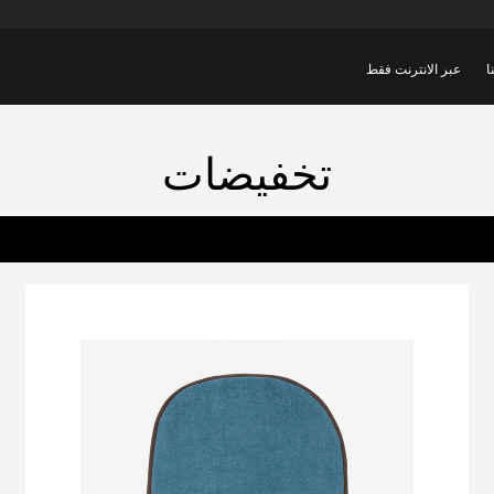
ا
عبر الانترنت فقط
تخفيضات