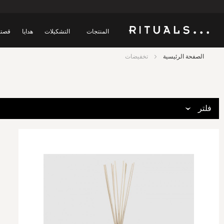
المنتجات
التشكيلات
هدايا
قصتن
الصفحة الرئيسية
تخفيضات
فلتر