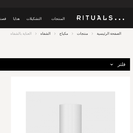
المنتجات
التشكيلات
هدايا
قصتن
الصفحة الرئيسية
منتجات
مكياج
الشفاه
العناية بالشفاه
فلتر