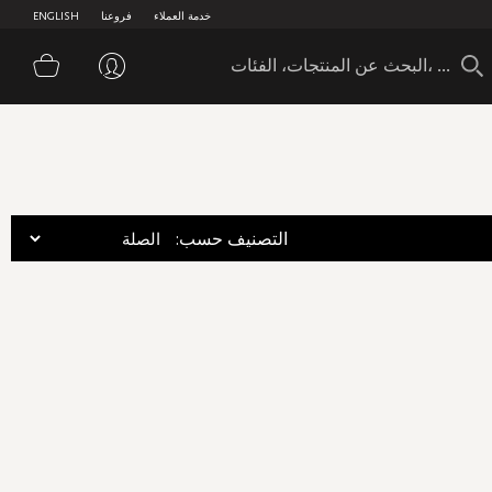
خدمة العملاء
فروعنا
ENGLISH
سلة 
:التصنيف حسب