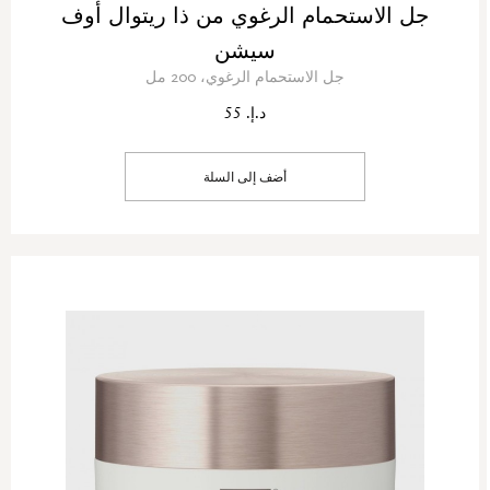
جل الاستحمام الرغوي من ذا ريتوال أوف
سيشن
جل الاستحمام الرغوي، 200 مل
د.إ. 55
أضف إلى السلة