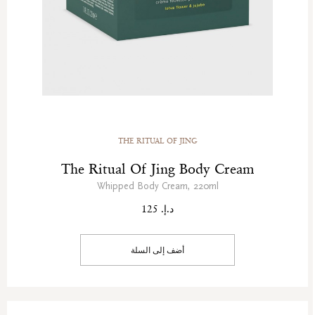
THE RITUAL OF JING
The Ritual Of Jing Body Cream
Whipped Body Cream, 220ml
د.إ. 125
أضف إلى السلة