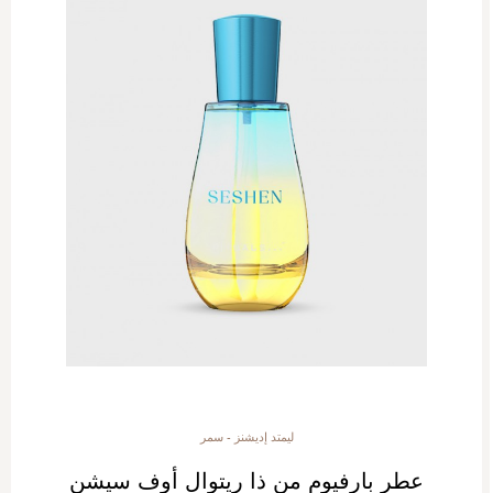
ليمتد إديشنز - سمر
عطر بارفيوم من ذا ريتوال أوف سيشن