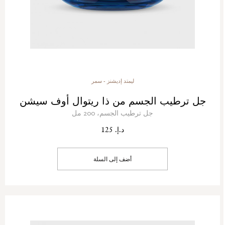
ليمتد إديشنز - سمر
جل ترطيب الجسم من ذا ريتوال أوف سيشن
جل ترطيب الجسم، 200 مل
د.إ. 125
أضف إلى السلة