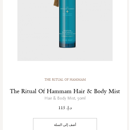
THE RITUAL OF HAMMAM
The Ritual Of Hammam Hair & Body Mist
Hair & Body Mist, 50ml
د.إ. 115
أضف إلى السلة