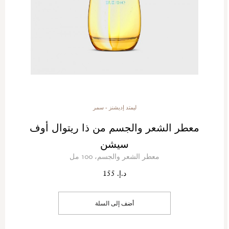
ليمتد إديشنز - سمر
معطر الشعر والجسم من ذا ريتوال أوف
سيشن
معطر الشعر والجسم، 100 مل
د.إ. 155
أضف إلى السلة