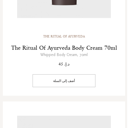
THE RITUAL OF AYURVEDA
The Ritual Of Ayurveda Body Cream 70ml
Whipped Body Cream, 70ml
د.إ. 45
أضف إلى السلة