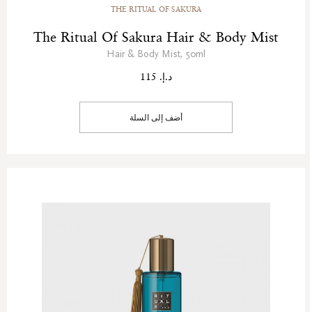
THE RITUAL OF SAKURA
The Ritual Of Sakura Hair & Body Mist
Hair & Body Mist, 50ml
د.إ. 115
أضف إلى السلة