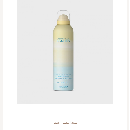
ليمتد إديشنز - سمر