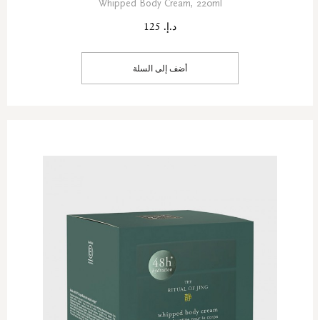
Whipped Body Cream, 220ml
د.إ. 125
أضف إلى السلة