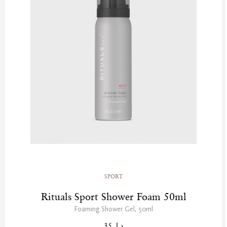
SPORT
Rituals Sport Shower Foam 50ml
Foaming Shower Gel, 50ml
د.إ. 35