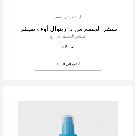
ليمتد إديشنز - سمر
مقشر الجسم من ذا ريتوال أوف سيشن
مقشر الجسم، 150 غ
د.إ. 90
أضف إلى السلة