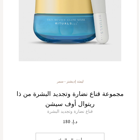
ليمتد إديشنز - سمر
مجموعة قناع نضارة وتجديد البشرة من ذا
ريتوال أوف سيشن
قناع نضارة وتجديد البشرة
د.إ. 180
أضف إلى السلة