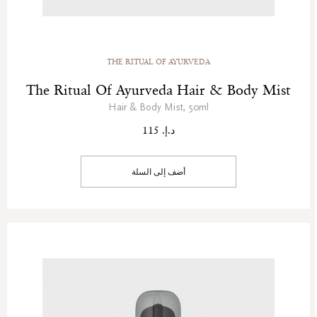
THE RITUAL OF AYURVEDA
The Ritual Of Ayurveda Hair & Body Mist
Hair & Body Mist, 50ml
د.إ. 115
أضف إلى السلة