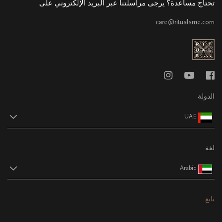
تحتاج مساعدة؟ يرجى مراسلتنا عبر البريد الإلكتروني على
care@ritualsme.com
الدولة
UAE
لغة
Arabic
تابع