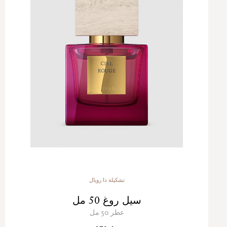
تشكيلة ذا رويال
سيل روغ 50 مل
عطر 50 مل