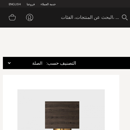
خدمة العملاء
فروعنا
ENGLISH
سلة 
:التصنيف حسب