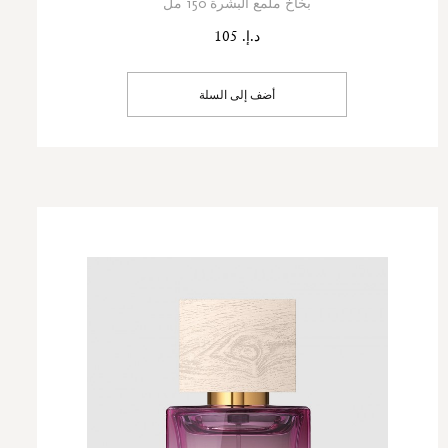
بخاخ ملمع البشرة 150 مل
د.إ. 105
أضف إلى السلة