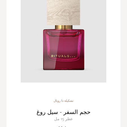
تشكيلة ذا رويال
حجم السفر - سيل روغ
عطر 15 مل