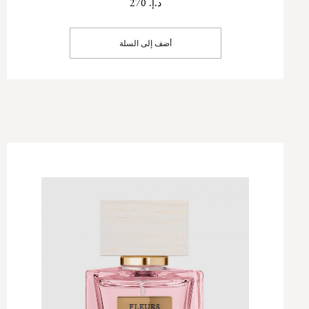
د.إ. 270
أضف إلى السلة