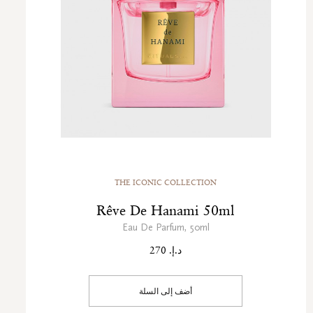
THE ICONIC COLLECTION
Rêve De Hanami 50ml
Eau De Parfum, 50ml
د.إ. 270
أضف إلى السلة