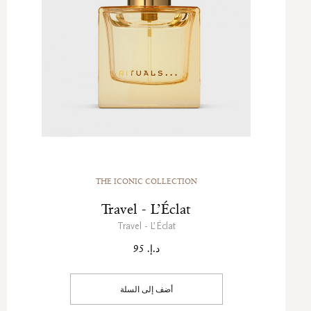
THE ICONIC COLLECTION
Travel - L’Éclat
Travel - L’Éclat
د.إ. 95
أضف إلى السلة