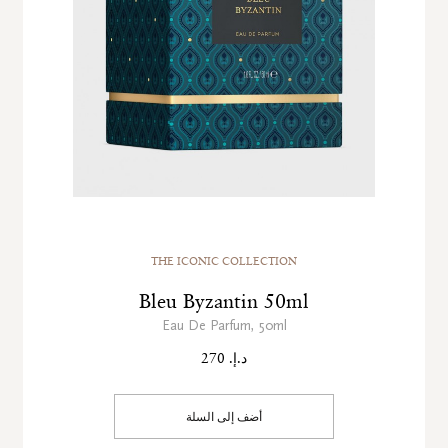
THE ICONIC COLLECTION
Bleu Byzantin 50ml
Eau De Parfum, 50ml
د.إ. 270
أضف إلى السلة