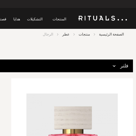
المنتجات
التشكيلات
هدايا
قصتن
الصفحة الرئيسية
منتجات
عطر
الرجال
فلتر