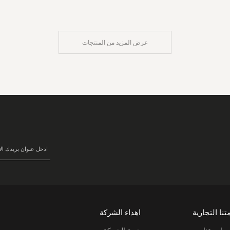
عرض المزيد من المنتجات
سجل
في
نشرتنا
البريدية:
تنا التجارية
اهداء الشركة