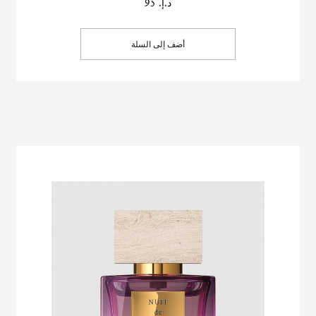
د.إ. 95
أضف إلى السلة