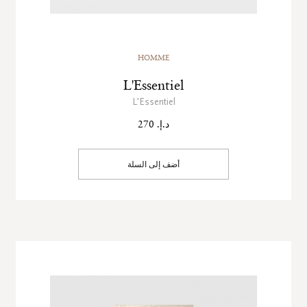
HOMME
L'Essentiel
L'Essentiel
د.إ. 270
أضف إلى السلة