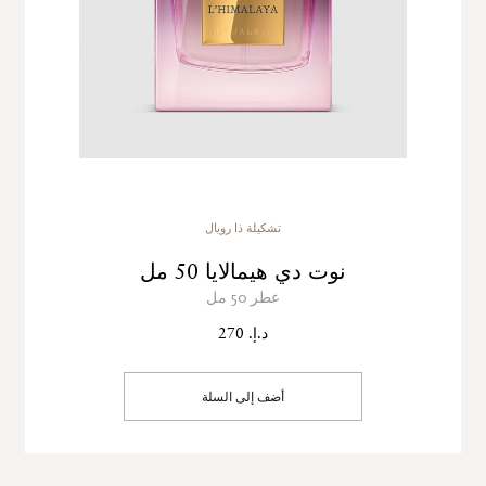
تشكيلة ذا رويال
نوت دي هيمالايا 50 مل
عطر 50 مل
د.إ. 270
أضف إلى السلة