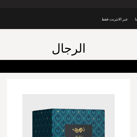
ا
عبر الانترنت فقط
الرجال