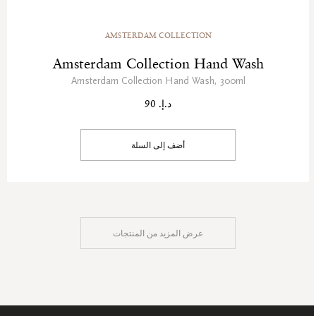
AMSTERDAM COLLECTION
Amsterdam Collection Hand Wash
Amsterdam Collection Hand Wash, 300ml
د.إ. 90
أضف إلى السلة
عرض المزيد من المنتجات
سجل