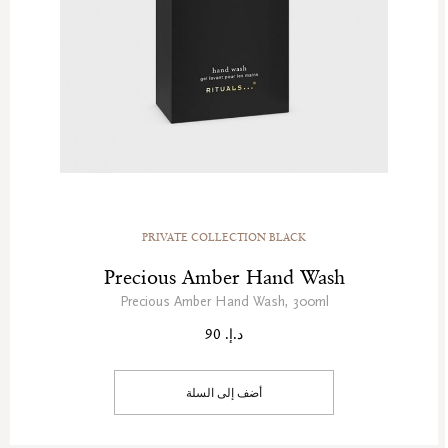
PRIVATE COLLECTION BLACK
Precious Amber Hand Wash
Precious Amber Hand Wash, 300ml
د.إ. 90
أضف إلى السلة