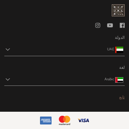
الدولة
UAE
لغة
Arabic
تابع