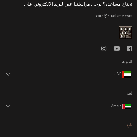
تحتاج مساعدة؟ يرجى مراسلتنا عبر البريد الإلكتروني على
care@ritualsme.com
الدولة
UAE
لغة
Arabic
تابع