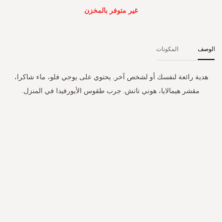
غير متوفر بالمخزن
الوصف
المكونات
هدية رائعة لنفسك أو لشخص آخر. يحتوي على يوجي فلو، ماء شاكرا،
مقشر هيمالايا، هوني تاتش. جرب طقوس الأيورفيدا في المنزل.