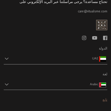
تحتاج مساعدة؟ يرجى مراسلتنا عبر البريد الإلكتروني على
care@ritualsme.com
الدولة
UAE
لغة
Arabic
تابع