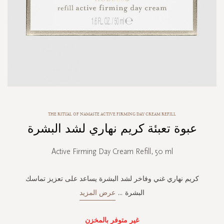
Skip
THE RITUAL OF NAMASTE ACTIVE FIRMING DAY CREAM REFILL
to
عبوة تعبئة كريم نهاري لشد البشرة
the
beginning
of
Active Firming Day Cream Refill, 50 ml
the
images
gallery
كريم نهاري غني وفاخر لشد البشرة يساعد على تعزيز تماسك
البشرة
...
عرض المزيد
غير متوفر بالمخزن