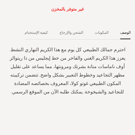
غير متوفر بالمخزن
الوصف
المكونات
الشحن والإرجاع
كيفية الإستخدام
احترم جمالك الطبيعي كل يوم مع هذا الكريم النهاري النشط.
يعزز هذا الكريم الغني والفاخر من خط إيجليس من ذا ريتوالز
أوف ناماسات متانة بشرتك ومرونتها، مما يساعد على تقليل
مظهر التجاعيد وخطوط التعبير بشكل واضح. تتضمن تركيبته
المكون الطبيعي غوتو كولا، المعروف بخصائصه المضادة
للتجاعيد والشيخوخة. يمكنك طلبه الآن من الموقع الرسمي.