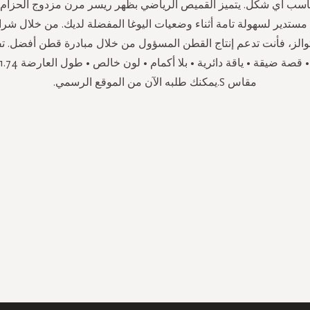
اسب أي شكل. يتميز القميص الرياضي بظهر ريسر مرن مزدوج الحزام
ستدير لسهولة تامة أثناء وضعيات اليوغا المفضلة لديك. من خلال شرا
والز، فأنت تدعم إنتاج القطن المسؤول من خلال مبادرة قطن أفضل. تف
مقاس S.يمكنك طلبه الآن من الموقع الرسمي.