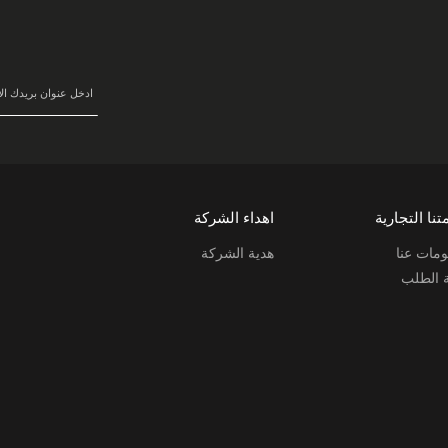
سجل
في
نشرتنا
البريدية:
تنا التجارية
اهداء الشركة
مات عنا
هدية الشركة
ة الطلب