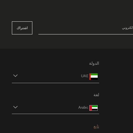
اشتراك
الدولة
UAE
لغة
Arabic
تابع