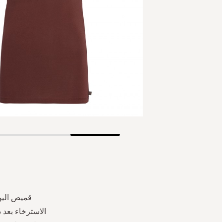
Skip
to
the
beginning
of
the
قميص اليو
images
الاسترخاء بعد ذ
gallery