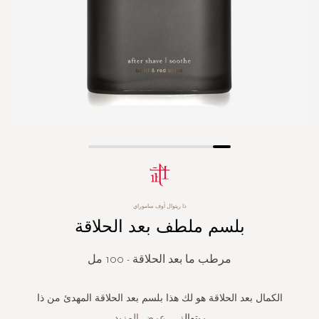
Skip
to
the
beginning
ذا ريتوال أوف ساموراي
of
بلسم ملطف بعد الحلاقة
the
images
gallery
مرطب ما بعد الحلاقة - 100 مل
الكمال بعد الحلاقة هو لك هذا بلسم بعد الحلاقة المهدئ من ذا
ريتوالز
...
عرض المزيد