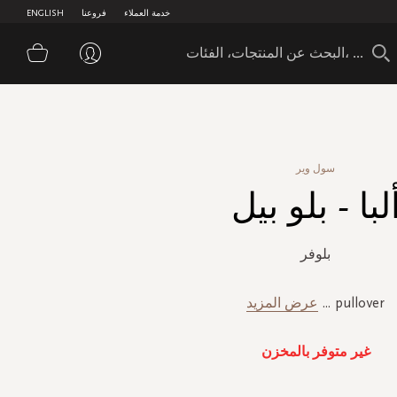
خدمة العملاء
فروعنا
ENGLISH
سلة 
سول وير
لبا - بلو بيل
بلوفر
pullover
...
عرض المزيد
غير متوفر بالمخزن