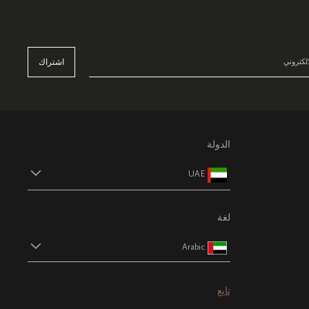
اشتراك
الدولة
UAE
لغة
Arabic
تابع