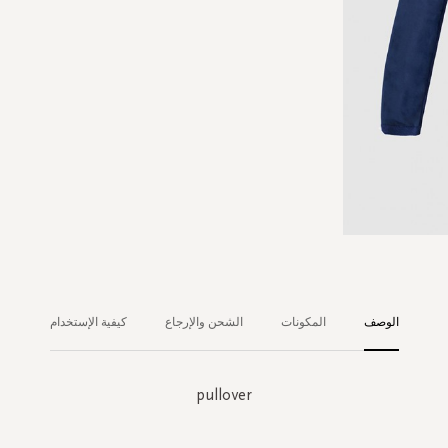
الوصف
المكونات
الشحن والإرجاع
كيفية الإستخدام
pullover