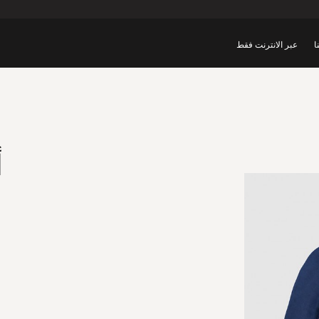
ا
عبر الانترنت فقط
أ