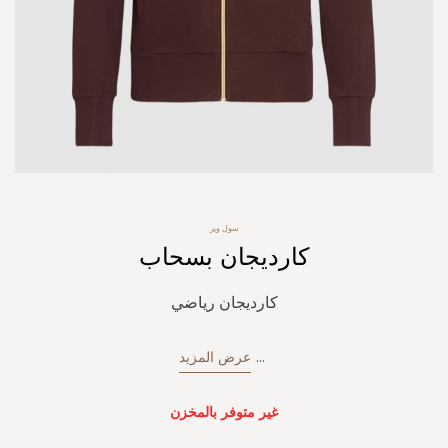
Skip
سول وير
to
كارديجان بسحاب
the
beginning
of
كارديجان رياضي
the
images
gallery
...
عرض المزيد
غير متوفر بالمخزن