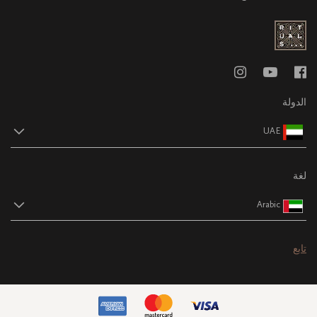
الدولة
UAE
لغة
Arabic
تابع