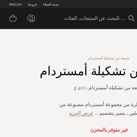
خدمة العملاء
فروعنا
ENGLISH
سلة 
شمعة من تشكيلة أمستردام
 تشكيلة أمستردام
 من تشكيلة أمستردام ,400 g
ة من مجموعة أمستردام مصنوعة من
لين ، يتميز بتصميم
...
عرض المزيد
غير متوفر بالمخزن