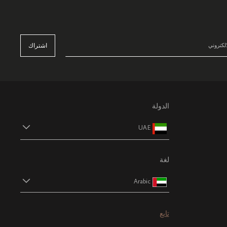
اشتراك
الدولة
UAE
لغة
Arabic
تابع