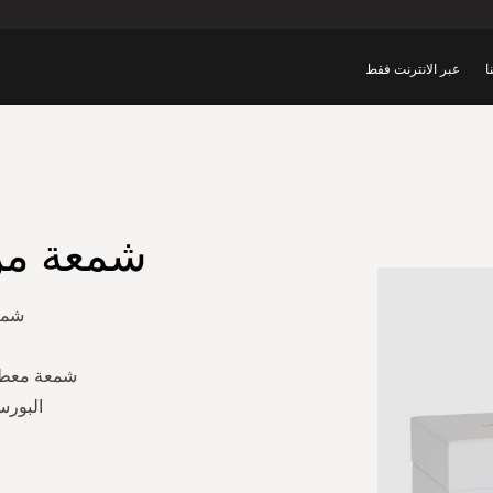
ا
عبر الانترنت فقط
شمعة من
شمعة
شمعة معطر
البورس