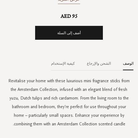
AED 95
أضف إلى السلة
الوصف
الشحن والإرجاع
كيفية الإستخدام
Revitalise your home with these luxurious mini fragrance sticks from
the Amsterdam Collection, infused with an elegant blend of fresh
yuzu, Dutch tulips and rich cardamom. From the living room to the
bathroom and bedroom, they're perfect for use throughout your
home – particularly small spaces. Enhance your experience by
combining them with an Amsterdam Collection scented candle.