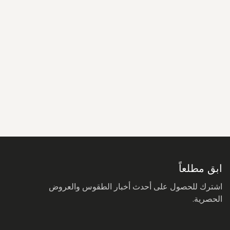
سجل
في
نشرتنا
البريدية:
ابق مطلعاً
اشترك للحصول على أحدث أخبار الطقوس والعروض
الحصرية.