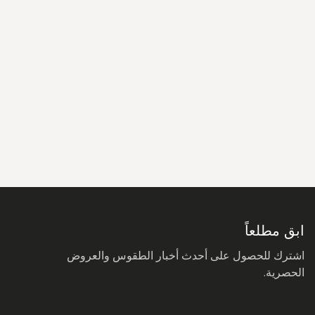
سجل
في
نشرتنا
البريدية:
ابق مطلعاً
اشترك للحصول على أحدث أخبار الطقوس والعروض
الحصرية.