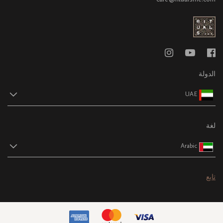
الدولة
UAE
لغة
Arabic
تابع