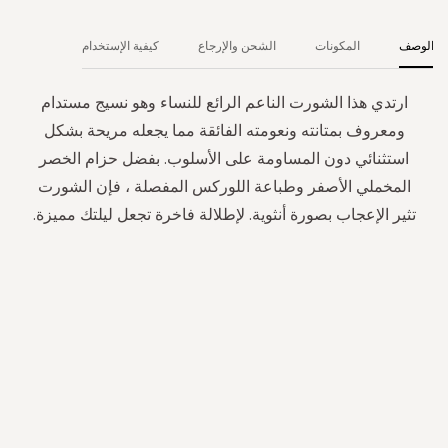
الوصف
المكونات
الشحن والإرجاع
كيفية الإستخدام
ارتدي هذا الشورت الناعم الرائع للنساء وهو نسيج مستدام
ومعروف بمتانته ونعومته الفائقة مما يجعله مريحة بشكل
استثنائي دون المساومة على الأسلوب. بفضل حزام الخصر
المخملي الأصفر وطباعة اللوركس المفصلة ، فإن الشورت
تثير الإعجاب بصورة أنثوية. لإطلالة فاخرة تجعل ليلتك مميزة.