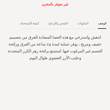
غير متوفر بالمخزن
الوصف
المكونات
الشحن والإرجاع
كيفية الإستخدام
انتعش واسترخي مع هذه العصا المضادة للعرق من بتصميم
خفيف ومريح ، يوفر حماية لمدة 24 ساعة من العرق ورائحة
الجسم غير المرغوب فيها. استمتع برائحة زهر الكرز المتجددة
وحليب الأرز العضوي طوال اليوم.