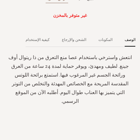
غير متوفر بالمخزن
الوصف
المكونات
الشحن والإرجاع
كيفية الإستخدام
انتعش واسترخي باستخدام عصا منع التعرق من ذا ريتوال أوف
جينغ. لطيف ومهدئ، ويوفر حماية لمدة 24 ساعة من العرق
ورائحة الجسم غير المرغوب فيها. استمتع برائحة اللوتس
المقدسة المريحة مع الخصائص المهدئة والتخلص من التوتر
التي يتميز بها العناب طوال اليوم. أطلبه الآن من الموقع
الرسمي.