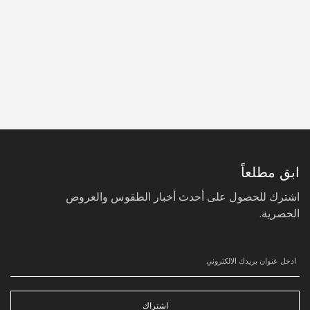
سجل
في
نشرتنا
البريدية:
ابق مطلعاً
اشترك للحصول على أحدث أخبار الطقوس والعروض
الحصرية.
اشتراك