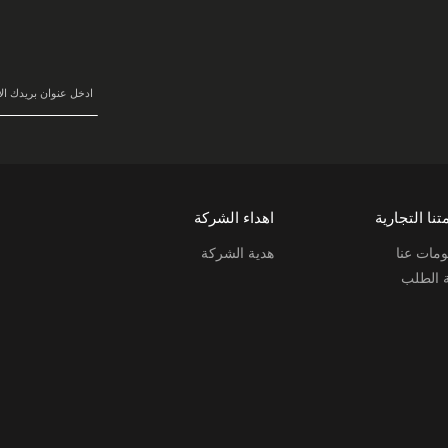
سجل
في
نشرتنا
البريدية:
تنا التجارية
اهداء الشركة
مات عنا
هدية الشركة
ة الطلب