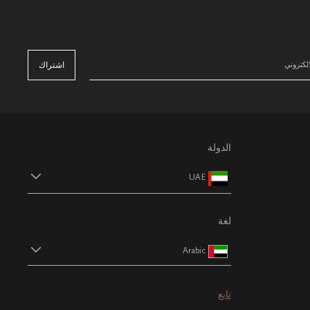
اشتراك
الدولة
UAE
لغة
Arabic
تابع