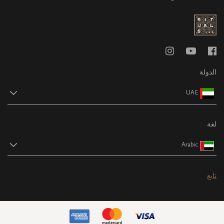
الدولة
UAE
لغة
Arabic
تابع