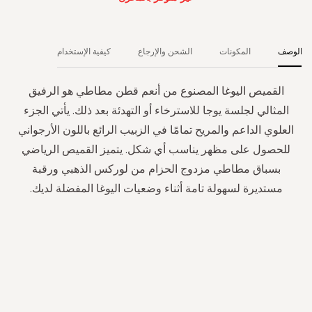
الوصف
المكونات
الشحن والإرجاع
كيفية الإستخدام
القميص اليوغا المصنوع من أنعم قطن مطاطي هو الرفيق
المثالي لجلسة يوجا للاسترخاء أو التهدئة بعد ذلك. يأتي الجزء
العلوي الداعم والمريح تمامًا في الزبيب الرائع باللون الأرجواني
للحصول على مظهر يناسب أي شكل. يتميز القميص الرياضي
بسباق مطاطي مزدوج الحزام من لوركس الذهبي ورقبة
مستديرة لسهولة تامة أثناء وضعيات اليوغا المفضلة لديك.