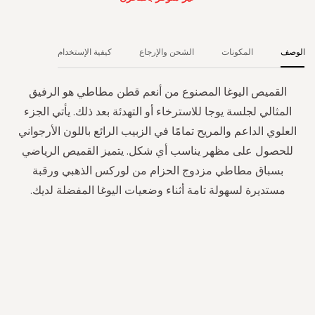
الوصف
المكونات
الشحن والإرجاع
كيفية الإستخدام
القميص اليوغا المصنوع من أنعم قطن مطاطي هو الرفيق
المثالي لجلسة يوجا للاسترخاء أو التهدئة بعد ذلك. يأتي الجزء
العلوي الداعم والمريح تمامًا في الزبيب الرائع باللون الأرجواني
للحصول على مظهر يناسب أي شكل. يتميز القميص الرياضي
بسباق مطاطي مزدوج الحزام من لوركس الذهبي ورقبة
مستديرة لسهولة تامة أثناء وضعيات اليوغا المفضلة لديك.