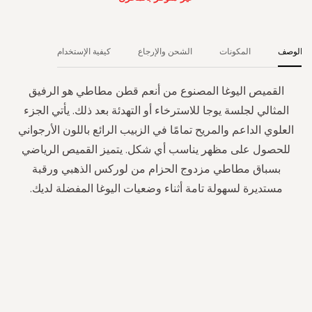
الوصف
المكونات
الشحن والإرجاع
كيفية الإستخدام
القميص اليوغا المصنوع من أنعم قطن مطاطي هو الرفيق
المثالي لجلسة يوجا للاسترخاء أو التهدئة بعد ذلك. يأتي الجزء
العلوي الداعم والمريح تمامًا في الزبيب الرائع باللون الأرجواني
للحصول على مظهر يناسب أي شكل. يتميز القميص الرياضي
بسباق مطاطي مزدوج الحزام من لوركس الذهبي ورقبة
مستديرة لسهولة تامة أثناء وضعيات اليوغا المفضلة لديك.