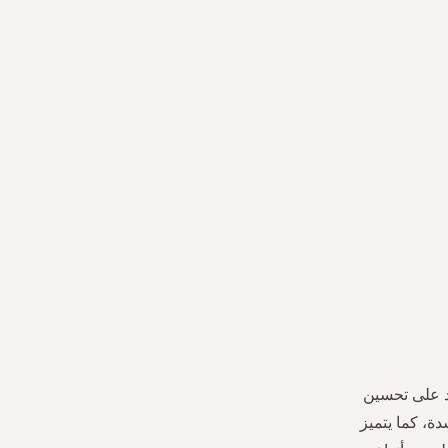
يث يتميز بأنه يساعد على تحسين
دة، كما يتميز