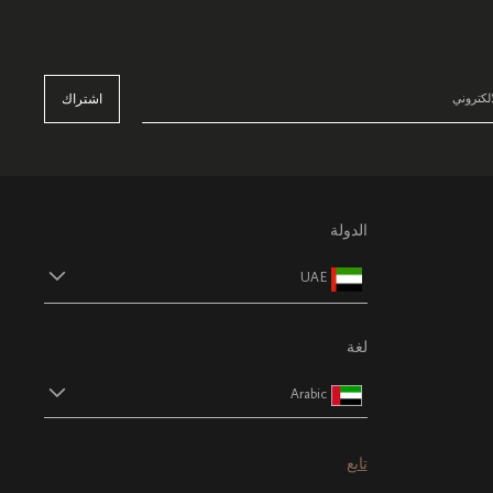
اشتراك
الدولة
UAE
لغة
Arabic
تابع