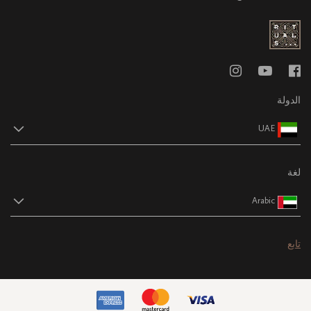
الدولة
UAE
لغة
Arabic
تابع