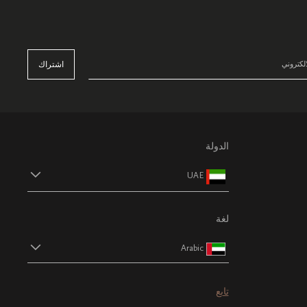
اشتراك
الدولة
UAE
لغة
Arabic
تابع