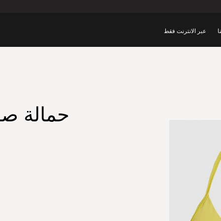
ا
عبر الانترنت فقط