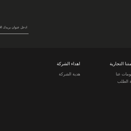
سجل
في
نشرتنا
البريدية:
تنا التجارية
اهداء الشركة
مات عنا
هدية الشركة
ة الطلب