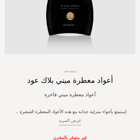
Skip
تشكيلة خاصة
to
أعواد معطرة ميني بلاك عود
the
beginning
of
أعواد معطرة ميني فاخرة
the
images
gallery
إستمتع بأجواء منزلية جذابة مع هذه الأعواد المعطرة الصغيرة
...
عرض المزيد
غير متوفر بالمخزن