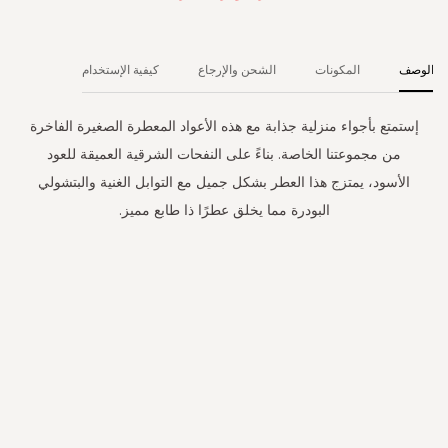
الوصف
المكونات
الشحن والإرجاع
كيفية الإستخدام
إستمتع بأجواء منزلية جذابة مع هذه الأعواد المعطرة الصغيرة الفاخرة
من مجموعتنا الخاصة. بناءً على النفحات الشرقية العميقة للعود
الأسود، يمتزج هذا العطر بشكل جميل مع التوابل الغنية والبتشولي
البودرة مما يخلق عطرًا ذا طابع مميز.