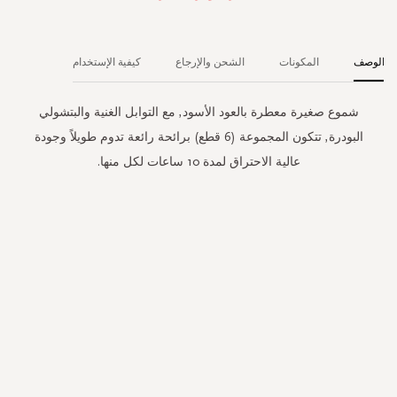
الوصف
المكونات
الشحن والإرجاع
كيفية الإستخدام
شموع صغيرة معطرة بالعود الأسود, مع التوابل الغنية والبتشولي
البودرة, تتكون المجموعة (6 قطع) برائحة رائعة تدوم طويلاً وجودة
عالية الاحتراق لمدة 10 ساعات لكل منها.