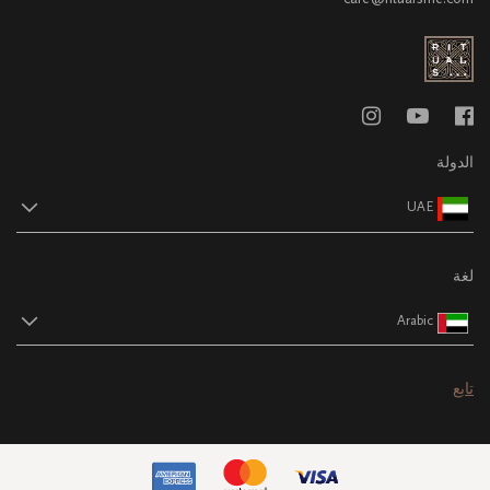
الدولة
UAE
لغة
Arabic
تابع