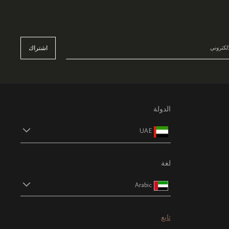
اشتراك
الدولة
UAE
لغة
Arabic
تابع