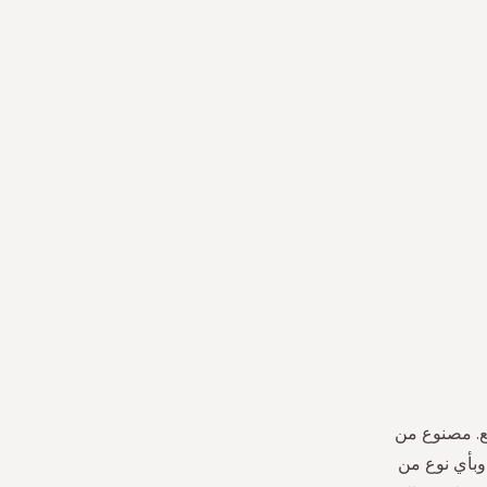
يع. مصنوع من
وبأي نوع من