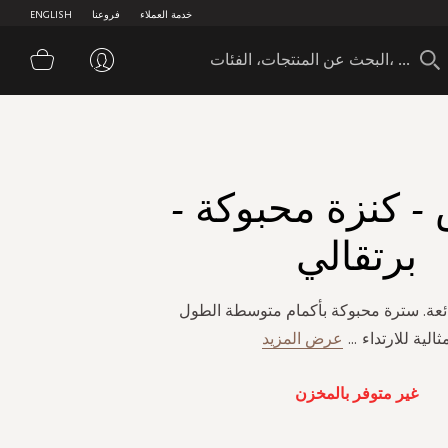
خدمة العملاء
فروعنا
ENGLISH
سلة 
- كنزة محبوكة -
برتقالي
ائعة. سترة محبوكة بأكمام متوسطة الطول
ثالية للارتداء
...
عرض المزيد
غير متوفر بالمخزن