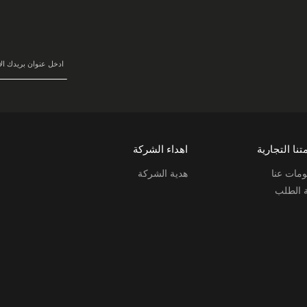
سجل
في
نشرتنا
البريدية:
تنا التجارية
اهداء الشركة
مات عنا
هدية الشركة
ة الطلب