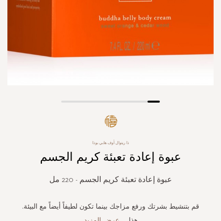
Skip
to
the
beginning
ذا ريتوال أوف هابي بوذا
of
عبوة إعادة تعبئة كريم الجسم
the
images
gallery
عبوة إعادة تعبئة كريم الجسم - 220 مل
قم بتنشيط بشرتك ورفع مزاجك بينما تكون لطيفاً أيضاً مع البيئة.
هذا
...
عرض المزيد