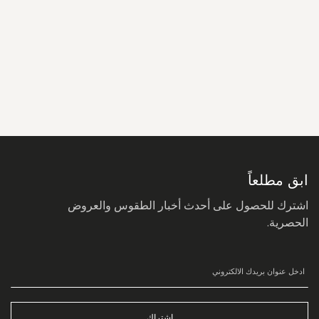
سجل
في
نشرتنا
البريدية:
ابق مطلعاً
اشترك للحصول على أحدث أخبار الطقوس والعروض
الحصرية.
اشتراك