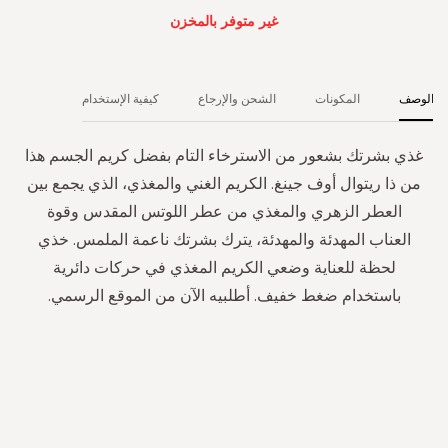
غير متوفر بالمخزن
الوصف
المكونات
الشحن والإرجاع
كيفية الإستخدام
غذي بشرتك بشعور من الاسترخاء التام بفضل كريم الجسم هذا
من ذا ريتوال أوف جينغ. الكريم الغني والمغذي، الذي يجمع بين
العطر الزهري والمغذي من عطر اللوتس المقدس وقوة
العناب المهدئة والمهدئة، يترك بشرتك ناعمة الملمس. خذي
لحظة للعناية وضعي الكريم المغذي في حركات دائرية
باستخدام ضغط خفيف. أطلبيه الآن من الموقع الرسمي.