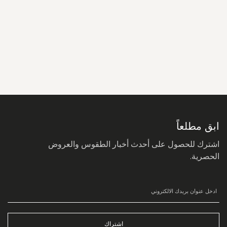
سجل
في
نشرتنا
البريدية:
ابق مطلعاً
اشترك للحصول على أحدث أخبار الطقوس والعروض
الحصرية.
اشتراك