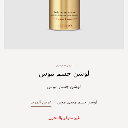
Skip
لوشن جسم موس
to
لوشن جسم موس
the
beginning
of
لوشن جسم موس
the
images
gallery
لوشن جسم مغذي موس
...
عرض المزيد
غير متوفر بالمخزن