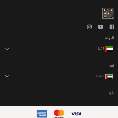
الدولة
UAE
لغة
Arabic
تابع